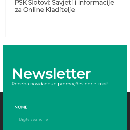
PSK Slotovi: Savjeti i Informacije
za Online Kladitelje
Newsletter
Receba novidades e promoções por e-mail!
NOME