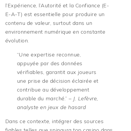
l’Expérience, l’Autorité et la Confiance (E-
E-A-T) est essentielle pour produire un
contenu de valeur, surtout dans un
environnement numérique en constante
évolution.
“Une expertise reconnue,
appuyée par des données
vérifiables, garantit aux joueurs
une prise de décision éclairée et
contribue au développement
durable du marché.” –
J. Lefèvre,
analyste en jeux de hasard
Dans ce contexte, intégrer des sources
fiables telles que spinaura top casino dans