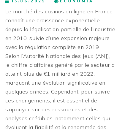
15.06.2025
ECONOMIA
Le marché des casinos en ligne en France
connaît une croissance exponentielle
depuis la légalisation partielle de l’industrie
en 2010, suivie d’une expansion majeure
avec la régulation complète en 2019.
Selon l’Autorité Nationale des Jeux (ANJ),
le chiffre d’affaires généré par le secteur a
atteint plus de
€1 milliard en 2022
,
marquant une évolution significative en
quelques années. Cependant, pour suivre
ces changements, il est essentiel de
s’appuyer sur des ressources et des
analyses crédibles, notamment celles qui
évaluent la fiabilité et la renommée des