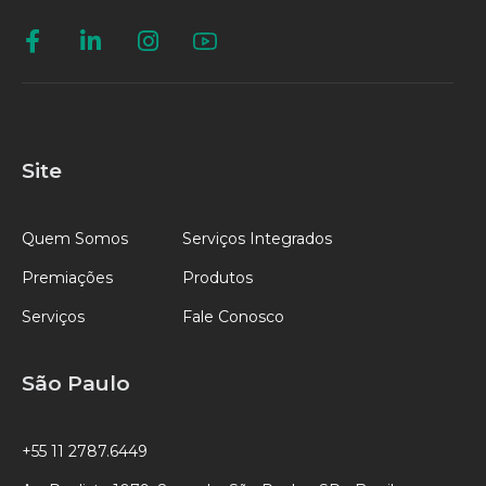
Site
Quem Somos
Serviços Integrados
Premiações
Produtos
Serviços
Fale Conosco
São Paulo
+55 11 2787.6449