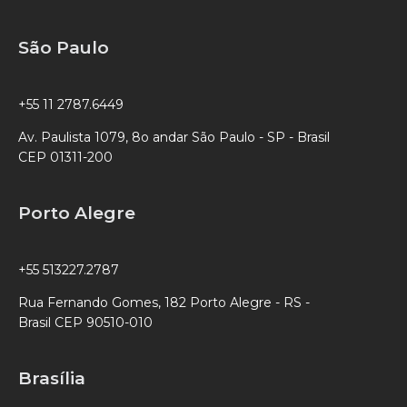
São Paulo
+55 11 2787.6449
Av. Paulista 1079, 8o andar São Paulo - SP - Brasil
CEP 01311-200
Porto Alegre
+55 513227.2787
Rua Fernando Gomes, 182 Porto Alegre - RS -
Brasil CEP 90510-010
Brasília