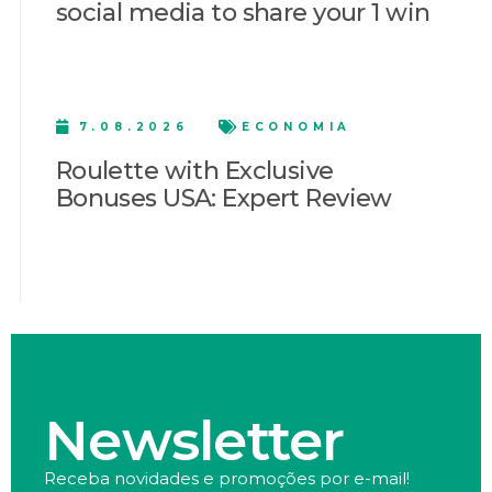
social media to share your 1 win
7.08.2026
ECONOMIA
Roulette with Exclusive
Bonuses USA: Expert Review
Newsletter
Receba novidades e promoções por e-mail!