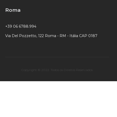
Roma
+39 06 6788.994
Via Del Pozzetto, 122 Roma - RM - Itália CAP 0187
Copyright © 2022. Todos os Direitos Reservados.