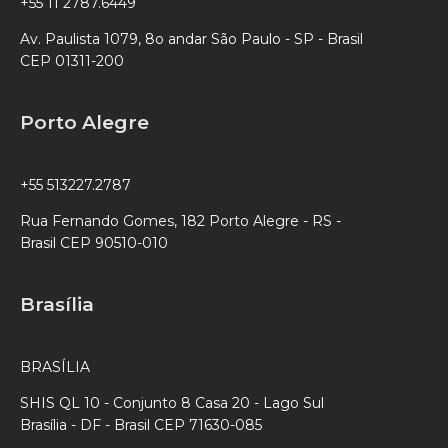
+55 11 2787.6449
Av. Paulista 1079, 8o andar São Paulo - SP - Brasil
CEP 01311-200
Porto Alegre
+55 513227.2787
Rua Fernando Gomes, 182 Porto Alegre - RS -
Brasil CEP 90510-010
Brasília
BRASÍLIA
SHIS QL 10 - Conjunto 8 Casa 20 - Lago Sul
Brasília - DF - Brasil CEP 71630-085