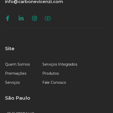
info@carbonevicenzi.com
Site
Quem Somos
Serviços Integrados
Premiações
Produtos
Serviços
Fale Conosco
São Paulo