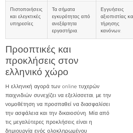
Πιστοποιήσεις
Τα σήματα
Εγγυήσεις
και ελεγκτικές
εγκυρότητας από
αξιοπιστίας κα
υπηρεσίες
ανεξάρτητα
τήρησης
εργαστήρια.
κανόνων.
Προοπτικές και
προκλήσεις στον
ελληνικό χώρο
Η ελληνική αγορά των online τυχερών
παιχνιδιών συνεχίζει να εξελίσσεται, με την
νομοθέτηση να προσπαθεί να διασφαλίσει
την ασφάλεια και την δικαιοσύνη. Μία από
τις μεγαλύτερες προκλήσεις είναι η
δημιουργία ενός ολοκληρωμένου