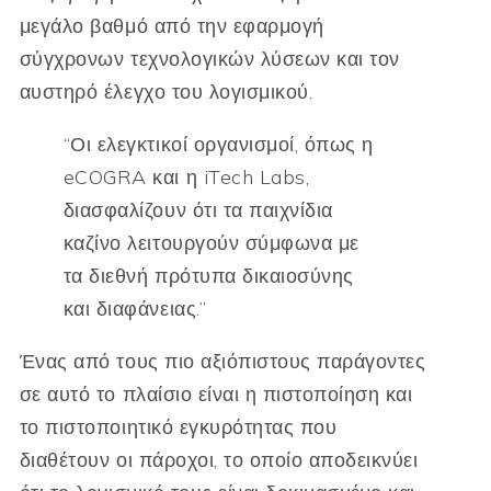
μεγάλο βαθμό από την εφαρμογή
σύγχρονων τεχνολογικών λύσεων και τον
αυστηρό έλεγχο του λογισμικού.
“Οι ελεγκτικοί οργανισμοί, όπως η
eCOGRA και η iTech Labs,
διασφαλίζουν ότι τα παιχνίδια
καζίνο λειτουργούν σύμφωνα με
τα διεθνή πρότυπα δικαιοσύνης
και διαφάνειας.”
Ένας από τους πιο αξιόπιστους παράγοντες
σε αυτό το πλαίσιο είναι η πιστοποίηση και
το πιστοποιητικό εγκυρότητας που
διαθέτουν οι πάροχοι, το οποίο αποδεικνύει