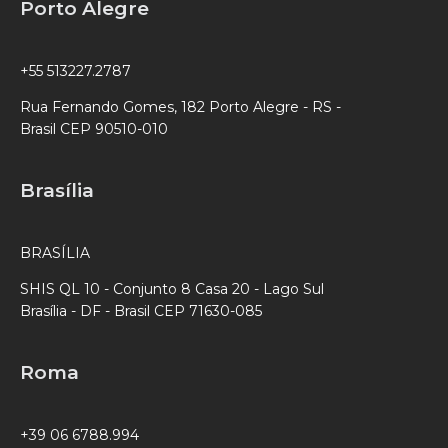
Porto Alegre
+55 513227.2787
Rua Fernando Gomes, 182 Porto Alegre - RS -
Brasil CEP 90510-010
Brasília
BRASÍLIA
SHIS QL 10 - Conjunto 8 Casa 20 - Lago Sul
Brasília - DF - Brasil CEP 71630-085
Roma
+39 06 6788.994