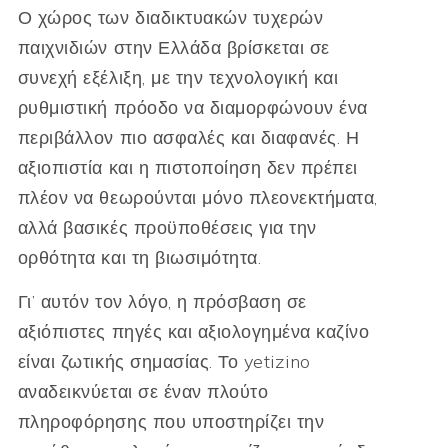
Ο χώρος των διαδικτυακών τυχερών
παιχνιδιών στην Ελλάδα βρίσκεται σε
συνεχή εξέλιξη, με την τεχνολογική και
ρυθμιστική πρόοδο να διαμορφώνουν ένα
περιβάλλον πιο ασφαλές και διαφανές. Η
αξιοπιστία και η πιστοποίηση δεν πρέπει
πλέον να θεωρούνται μόνο πλεονεκτήματα,
αλλά βασικές προϋποθέσεις για την
ορθότητα και τη βιωσιμότητα.
Γι’ αυτόν τον λόγο, η πρόσβαση σε
αξιόπιστες πηγές και αξιολογημένα καζίνο
είναι ζωτικής σημασίας. Το yetizino
αναδεικνύεται σε έναν πλούτο
πληροφόρησης που υποστηρίζει την