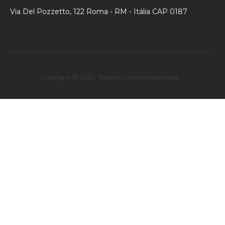
Via Del Pozzetto, 122 Roma - RM - Itália CAP 0187
Copyright © 2022. Todos os Direitos Reservados.