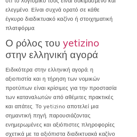
ότι το λογισμικό τους είναι δοκιμασμένο και
ελεγμένο. Είναι συχνά ορατό σε κάθε
έγκυρο διαδικτυακό καζίνο ή στοιχηματική
πλατφόρμα.
Ο ρόλος του
yetizino
στην ελληνική αγορά
Ειδικότερα στην ελληνική αγορά, η
αξιοπιστία και η τήρηση των νομικών
προτύπων είναι κρίσιμες για την προστασία
των καταναλωτών από αθέμιτες πρακτικές
και απάτες. Το
yetizino
αποτελεί μια
σημαντική πηγή, παρουσιάζοντας
ενημερωμένες και αξιόπιστες πληροφορίες
σχετικά με τα αξιόπιστα διαδικτυακά καζίνο