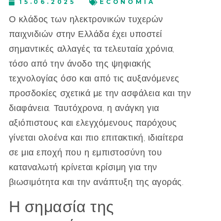
15.06.2025
ECONOMIA
Ο κλάδος των ηλεκτρονικών τυχερών
παιχνιδιών στην Ελλάδα έχει υποστεί
σημαντικές αλλαγές τα τελευταία χρόνια,
τόσο από την άνοδο της ψηφιακής
τεχνολογίας όσο και από τις αυξανόμενες
προσδοκίες σχετικά με την ασφάλεια και την
διαφάνεια. Ταυτόχρονα, η ανάγκη για
αξιόπιστους και ελεγχόμενους παρόχους
γίνεται ολοένα και πιο επιτακτική, ιδιαίτερα
σε μια εποχή που η εμπιστοσύνη του
καταναλωτή κρίνεται κρίσιμη για την
βιωσιμότητα και την ανάπτυξη της αγοράς.
Η σημασία της