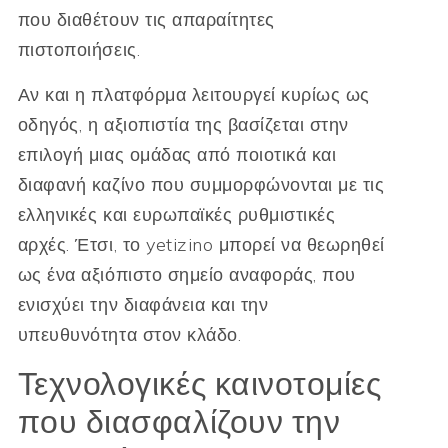
που διαθέτουν τις απαραίτητες
πιστοποιήσεις.
Αν και η πλατφόρμα λειτουργεί κυρίως ως
οδηγός, η αξιοπιστία της βασίζεται στην
επιλογή μιας ομάδας από ποιοτικά και
διαφανή καζίνο που συμμορφώνονται με τις
ελληνικές και ευρωπαϊκές ρυθμιστικές
αρχές. Έτσι, το yetizino μπορεί να θεωρηθεί
ως ένα αξιόπιστο σημείο αναφοράς, που
ενισχύει την διαφάνεια και την
υπευθυνότητα στον κλάδο.
Τεχνολογικές καινοτομίες
που διασφαλίζουν την