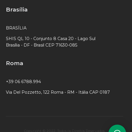
Brasília
BRASÍLIA
SHIS QL 10 - Conjunto 8 Casa 20 - Lago Sul
Brasília - DF - Brasil CEP 71630-085
Roma
+39 06 6788.994
Via Del Pozzetto, 122 Roma - RM - Itália CAP 0187
Copyright © 2022. Todos os Direitos Reservados.