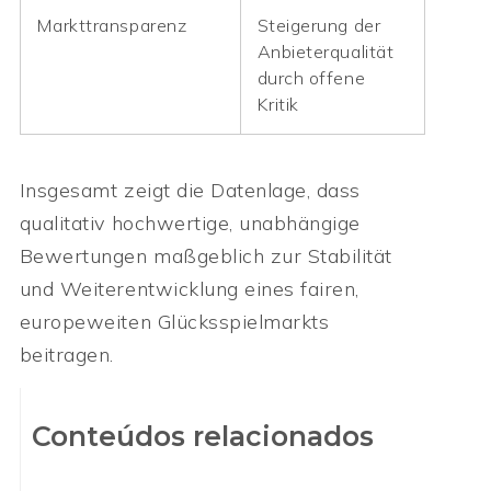
Markttransparenz
Steigerung der
Anbieterqualität
durch offene
Kritik
Insgesamt zeigt die Datenlage, dass
qualitativ hochwertige, unabhängige
Bewertungen maßgeblich zur Stabilität
und Weiterentwicklung eines fairen,
europeweiten Glücksspielmarkts
beitragen.
Conteúdos relacionados