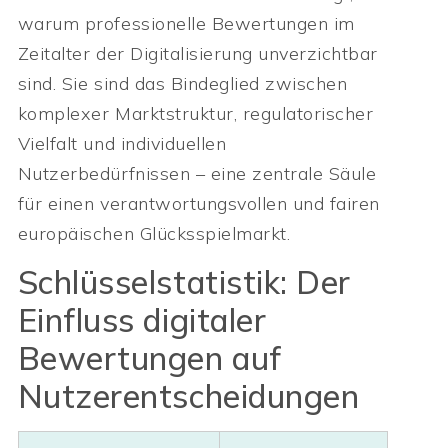
warum professionelle Bewertungen im
Zeitalter der Digitalisierung unverzichtbar
sind. Sie sind das Bindeglied zwischen
komplexer Marktstruktur, regulatorischer
Vielfalt und individuellen
Nutzerbedürfnissen – eine zentrale Säule
für einen verantwortungsvollen und fairen
europäischen Glücksspielmarkt.
Schlüsselstatistik: Der
Einfluss digitaler
Bewertungen auf
Nutzerentscheidungen