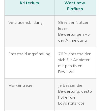
Kriterium
Wert bzw.
Einfluss
Vertrauensbildung
85% der Nutzer
lesen
Bewertungen vor
der Anmeldung
Entscheidungsfindung
76% entscheiden
sich für Anbieter
mit positiven
Reviews
Markentreue
Je besser die
Bewertung, desto
höher die
Loyalitätsrate