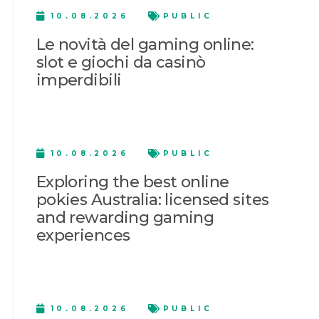
10.08.2026
PUBLIC
Le novità del gaming online:
slot e giochi da casinò
imperdibili
10.08.2026
PUBLIC
Exploring the best online
pokies Australia: licensed sites
and rewarding gaming
experiences
10.08.2026
PUBLIC