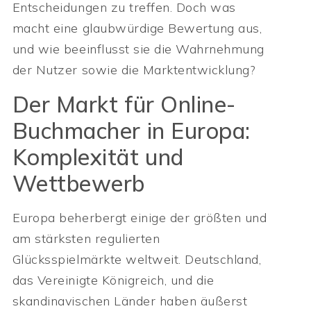
Entscheidungen zu treffen. Doch was
macht eine glaubwürdige Bewertung aus,
und wie beeinflusst sie die Wahrnehmung
der Nutzer sowie die Marktentwicklung?
Der Markt für Online-
Buchmacher in Europa:
Komplexität und
Wettbewerb
Europa beherbergt einige der größten und
am stärksten regulierten
Glücksspielmärkte weltweit. Deutschland,
das Vereinigte Königreich, und die
skandinavischen Länder haben äußerst