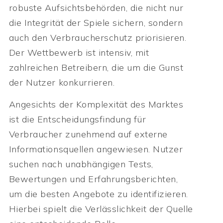
robuste Aufsichtsbehörden, die nicht nur
die Integrität der Spiele sichern, sondern
auch den Verbraucherschutz priorisieren.
Der Wettbewerb ist intensiv, mit
zahlreichen Betreibern, die um die Gunst
der Nutzer konkurrieren.
Angesichts der Komplexität des Marktes
ist die Entscheidungsfindung für
Verbraucher zunehmend auf externe
Informationsquellen angewiesen. Nutzer
suchen nach unabhängigen Tests,
Bewertungen und Erfahrungsberichten,
um die besten Angebote zu identifizieren.
Hierbei spielt die Verlässlichkeit der Quelle