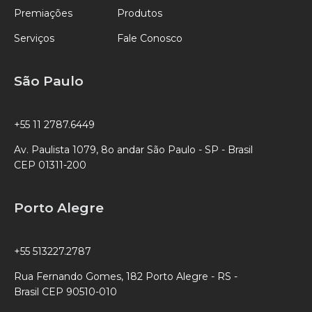
Premiações
Produtos
Serviços
Fale Conosco
São Paulo
+55 11 2787.6449
Av. Paulista 1079, 8o andar São Paulo - SP - Brasil
CEP 01311-200
Porto Alegre
+55 513227.2787
Rua Fernando Gomes, 182 Porto Alegre - RS -
Brasil CEP 90510-010