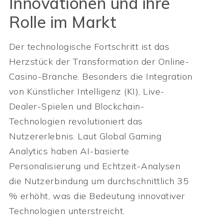
Innovationen und ihre
Rolle im Markt
Der technologische Fortschritt ist das
Herzstück der Transformation der Online-
Casino-Branche. Besonders die Integration
von Künstlicher Intelligenz (KI), Live-
Dealer-Spielen und Blockchain-
Technologien revolutioniert das
Nutzererlebnis. Laut Global Gaming
Analytics haben
AI-basierte
Personalisierung
und Echtzeit-Analysen
die Nutzerbindung um durchschnittlich 35
% erhöht, was die Bedeutung innovativer
Technologien unterstreicht.