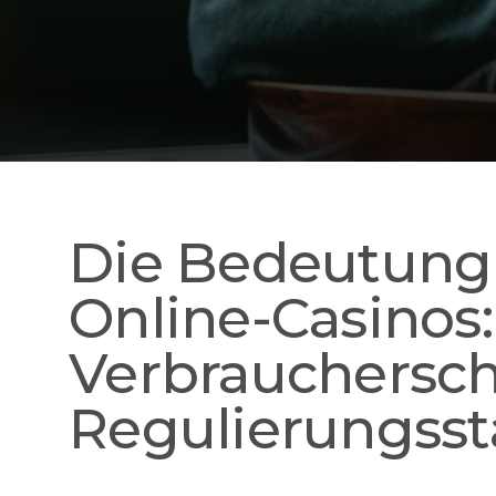
Die Bedeutung 
Online-Casinos:
Verbrauchersc
Regulierungss