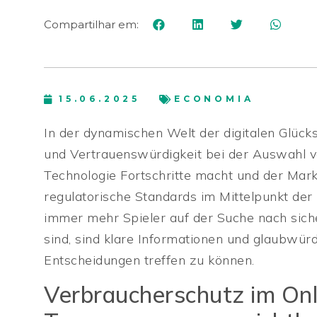
Compartilhar em:
15.06.2025
ECONOMIA
In der dynamischen Welt der digitalen Glüc
und Vertrauenswürdigkeit bei der Auswahl v
Technologie Fortschritte macht und der Mar
regulatorische Standards im Mittelpunkt der 
immer mehr Spieler auf der Suche nach sic
sind, sind klare Informationen und glaubwürd
Entscheidungen treffen zu können.
Verbraucherschutz im Onl