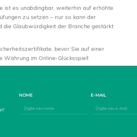
e ist es unabdingbar, weiterhin auf erhöhte
üfungen zu setzen – nur so kann der
d die Glaubwürdigkeit der Branche gestärkt
herheitszertifikate, bevor Sie auf einer
ste Währung im Online-Glücksspiel!
NOME
E-MAIL
l!