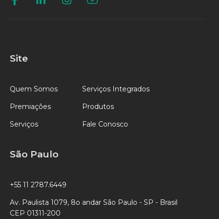
Site
Quem Somos
Serviços Integrados
Premiações
Produtos
Serviços
Fale Conosco
São Paulo
+55 11 2787.6449
Av. Paulista 1079, 8o andar São Paulo - SP - Brasil
CEP 01311-200