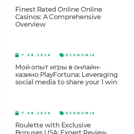
Finest Rated Online Online
Casinos: A Comprehensive
Overview
7.08.2026
ECONOMIA
Мой опыт игры в онлайн-
казино PlayFortuna: Leveraging
social media to share your 1 win
7.08.2026
ECONOMIA
Roulette with Exclusive
Bonuses USA: Expert Review