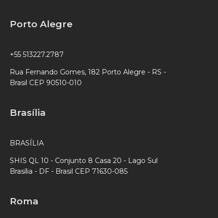
Porto Alegre
+55 513227.2787
Rua Fernando Gomes, 182 Porto Alegre - RS -
Brasil CEP 90510-010
Brasília
BRASÍLIA
SHIS QL 10 - Conjunto 8 Casa 20 - Lago Sul
Brasília - DF - Brasil CEP 71630-085
Roma