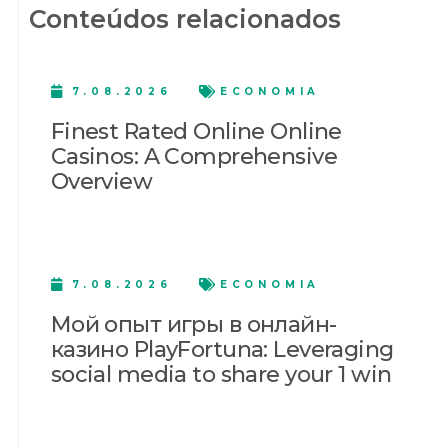
Conteúdos relacionados
7.08.2026
ECONOMIA
Finest Rated Online Online
Casinos: A Comprehensive
Overview
7.08.2026
ECONOMIA
Мой опыт игры в онлайн-
казино PlayFortuna: Leveraging
social media to share your 1 win