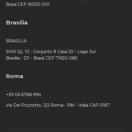
Brasil CEP 90510-010
Brasília
BRASÍLIA
SHIS QL 10 - Conjunto 8 Casa 20 - Lago Sul
Brasília - DF - Brasil CEP 71630-085
Roma
+39 06 6788.994
Via Del Pozzetto, 122 Roma - RM - Itália CAP 0187