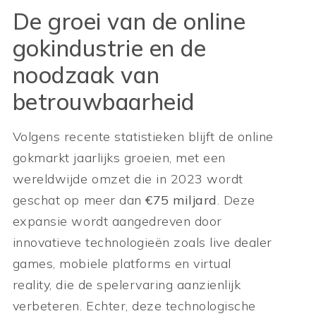
De groei van de online
gokindustrie en de
noodzaak van
betrouwbaarheid
Volgens recente statistieken blijft de online
gokmarkt jaarlijks groeien, met een
wereldwijde omzet die in 2023 wordt
geschat op meer dan
€75 miljard
. Deze
expansie wordt aangedreven door
innovatieve technologieën zoals live dealer
games, mobiele platforms en virtual
reality, die de spelervaring aanzienlijk
verbeteren. Echter, deze technologische