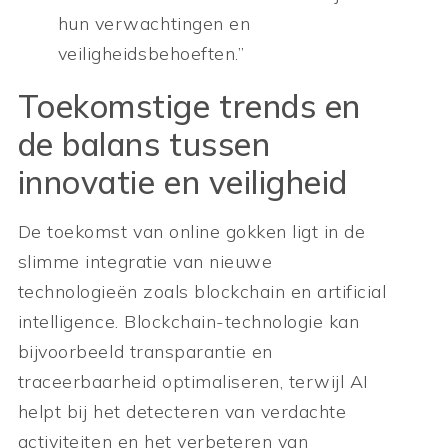
hun verwachtingen en
veiligheidsbehoeften.”
Toekomstige trends en
de balans tussen
innovatie en veiligheid
De toekomst van online gokken ligt in de
slimme integratie van nieuwe
technologieën zoals blockchain en artificial
intelligence. Blockchain-technologie kan
bijvoorbeeld transparantie en
traceerbaarheid optimaliseren, terwijl AI
helpt bij het detecteren van verdachte
activiteiten en het verbeteren van