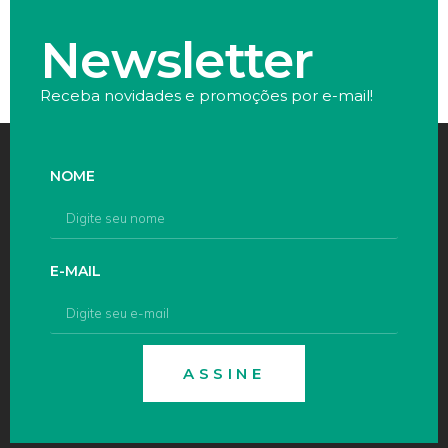
Newsletter
Receba novidades e promoções por e-mail!
NOME
E-MAIL
ASSINE