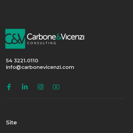
54 3221.0110
info@carbonevicenzi.com
Site