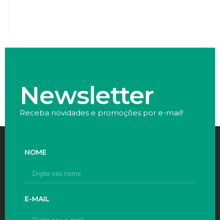
Newsletter
Receba novidades e promoções por e-mail!
NOME
E-MAIL