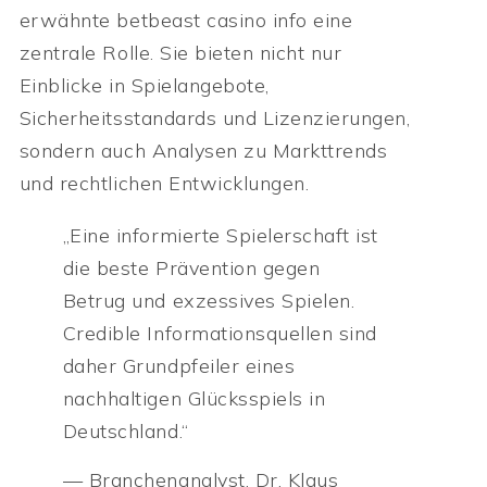
erwähnte betbeast casino info eine
zentrale Rolle. Sie bieten nicht nur
Einblicke in Spielangebote,
Sicherheitsstandards und Lizenzierungen,
sondern auch Analysen zu Markttrends
und rechtlichen Entwicklungen.
„Eine informierte Spielerschaft ist
die beste Prävention gegen
Betrug und exzessives Spielen.
Credible Informationsquellen sind
daher Grundpfeiler eines
nachhaltigen Glücksspiels in
Deutschland.“
— Branchenanalyst, Dr. Klaus