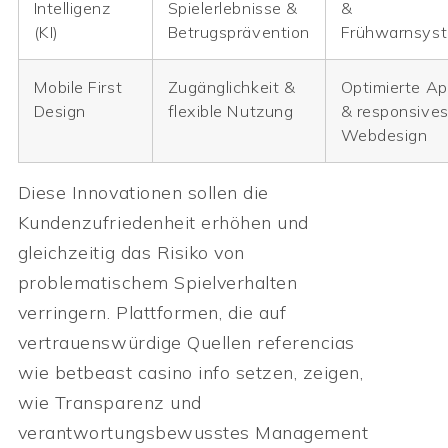
Intelligenz
Spielerlebnisse &
&
(KI)
Betrugsprävention
Frühwarnsys
Mobile First
Zugänglichkeit &
Optimierte A
Design
flexible Nutzung
& responsive
Webdesign
Diese Innovationen sollen die
Kundenzufriedenheit erhöhen und
gleichzeitig das Risiko von
problematischem Spielverhalten
verringern. Plattformen, die auf
vertrauenswürdige Quellen referencias
wie betbeast casino info setzen, zeigen,
wie Transparenz und
verantwortungsbewusstes Management