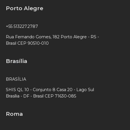
Porto Alegre
+55 513227.2787
Rua Fernando Gomes, 182 Porto Alegre - RS -
Brasil CEP 90510-010
Brasília
BRASÍLIA
SHIS QL 10 - Conjunto 8 Casa 20 - Lago Sul
Brasília - DF - Brasil CEP 71630-085
Roma