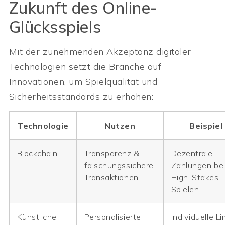
Zukunft des Online-
Glücksspiels
Mit der zunehmenden Akzeptanz digitaler
Technologien setzt die Branche auf
Innovationen, um Spielqualität und
Sicherheitsstandards zu erhöhen:
Technologie
Nutzen
Beispiel
Blockchain
Transparenz &
Dezentrale
fälschungssichere
Zahlungen be
Transaktionen
High-Stakes
Spielen
Künstliche
Personalisierte
Individuelle Li