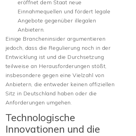
eröffnet dem Staat neue
Einnahmequellen und fördert legale
Angebote gegenüber illegalen
Anbietern.
Einige Brancheninsider argumentieren
jedoch, dass die Regulierung noch in der
Entwicklung ist und die Durchsetzung
teilweise an Herausforderungen stößt,
insbesondere gegen eine Vielzahl von
Anbietern, die entweder keinen offiziellen
Sitz in Deutschland haben oder die
Anforderungen umgehen.
Technologische
Innovationen und die