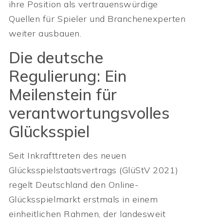
ihre Position als vertrauenswürdige
Quellen für Spieler und Branchenexperten
weiter ausbauen.
Die deutsche
Regulierung: Ein
Meilenstein für
verantwortungsvolles
Glücksspiel
Seit Inkrafttreten des neuen
Glücksspielstaatsvertrags (GlüStV 2021)
regelt Deutschland den Online-
Glücksspielmarkt erstmals in einem
einheitlichen Rahmen, der landesweit