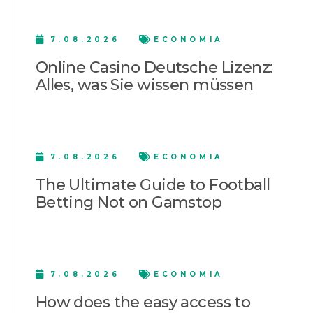
7.08.2026
ECONOMIA
Online Casino Deutsche Lizenz:
Alles, was Sie wissen müssen
7.08.2026
ECONOMIA
The Ultimate Guide to Football
Betting Not on Gamstop
7.08.2026
ECONOMIA
How does the easy access to