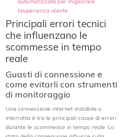
automatizzata per migliorare
l’esperienza utente
Principali errori tecnici
che influenzano le
scommesse in tempo
reale
Guasti di connessione e
come evitarli con strumenti
di monitoraggio
Una connessione internet instabile o
interrotta è tra le principali cause di errori
durante le scommesse in tempo reale. Lo
stato della connessione influisce sulla