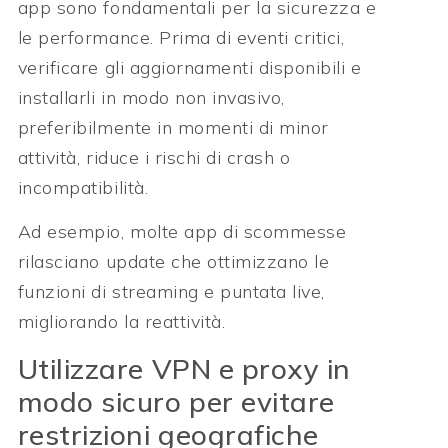
app sono fondamentali per la sicurezza e
le performance. Prima di eventi critici,
verificare gli aggiornamenti disponibili e
installarli in modo non invasivo,
preferibilmente in momenti di minor
attività, riduce i rischi di crash o
incompatibilità.
Ad esempio, molte app di scommesse
rilasciano update che ottimizzano le
funzioni di streaming e puntata live,
migliorando la reattività.
Utilizzare VPN e proxy in
modo sicuro per evitare
restrizioni geografiche