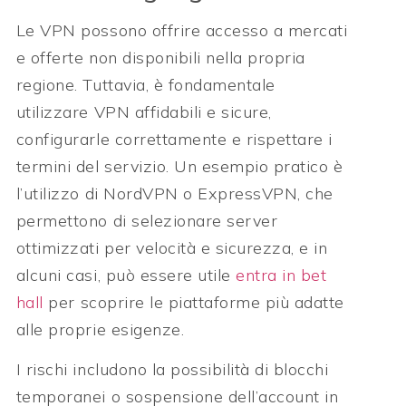
Le VPN possono offrire accesso a mercati
e offerte non disponibili nella propria
regione. Tuttavia, è fondamentale
utilizzare VPN affidabili e sicure,
configurarle correttamente e rispettare i
termini del servizio. Un esempio pratico è
l’utilizzo di NordVPN o ExpressVPN, che
permettono di selezionare server
ottimizzati per velocità e sicurezza, e in
alcuni casi, può essere utile
entra in bet
hall
per scoprire le piattaforme più adatte
alle proprie esigenze.
I rischi includono la possibilità di blocchi
temporanei o sospensione dell’account in