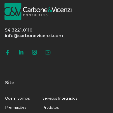
54 3221.0110
info@carbonevicenzi.com
Site
Quem Somos
Serviços Integrados
Premiações
Produtos