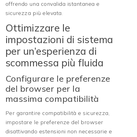
offrendo una convalida istantanea e
sicurezza più elevata.
Ottimizzare le
impostazioni di sistema
per un’esperienza di
scommessa più fluida
Configurare le preferenze
del browser per la
massima compatibilità
Per garantire compatibilità e sicurezza,
impostare le preferenze del browser
disattivando estensioni non necessarie e