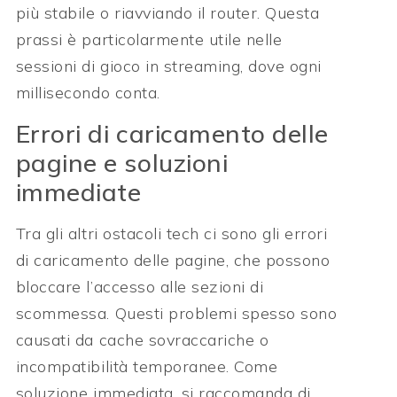
più stabile o riavviando il router. Questa
prassi è particolarmente utile nelle
sessioni di gioco in streaming, dove ogni
millisecondo conta.
Errori di caricamento delle
pagine e soluzioni
immediate
Tra gli altri ostacoli tech ci sono gli errori
di caricamento delle pagine, che possono
bloccare l’accesso alle sezioni di
scommessa. Questi problemi spesso sono
causati da cache sovraccariche o
incompatibilità temporanee. Come
soluzione immediata, si raccomanda di