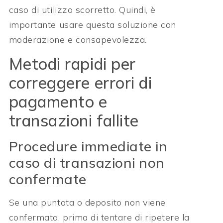
caso di utilizzo scorretto. Quindi, è
importante usare questa soluzione con
moderazione e consapevolezza.
Metodi rapidi per
correggere errori di
pagamento e
transazioni fallite
Procedure immediate in
caso di transazioni non
confermate
Se una puntata o deposito non viene
confermata, prima di tentare di ripetere la