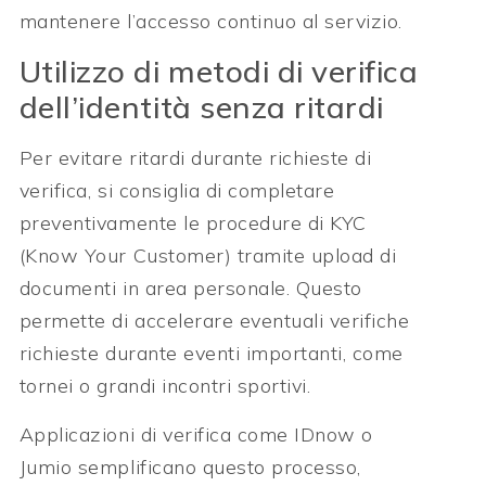
mantenere l’accesso continuo al servizio.
Utilizzo di metodi di verifica
dell’identità senza ritardi
Per evitare ritardi durante richieste di
verifica, si consiglia di completare
preventivamente le procedure di KYC
(Know Your Customer) tramite upload di
documenti in area personale. Questo
permette di accelerare eventuali verifiche
richieste durante eventi importanti, come
tornei o grandi incontri sportivi.
Applicazioni di verifica come IDnow o
Jumio semplificano questo processo,