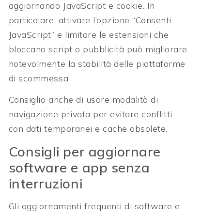
aggiornando JavaScript e cookie. In
particolare, attivare l’opzione “Consenti
JavaScript” e limitare le estensioni che
bloccano script o pubblicità può migliorare
notevolmente la stabilità delle piattaforme
di scommessa.
Consiglio anche di usare modalità di
navigazione privata per evitare conflitti
con dati temporanei e cache obsolete.
Consigli per aggiornare
software e app senza
interruzioni
Gli aggiornamenti frequenti di software e