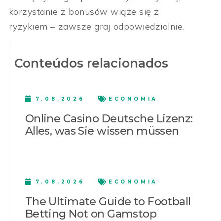
korzystanie z bonusów wiąże się z
ryzykiem – zawsze graj odpowiedzialnie.
Conteúdos relacionados
7.08.2026
ECONOMIA
Online Casino Deutsche Lizenz:
Alles, was Sie wissen müssen
7.08.2026
ECONOMIA
The Ultimate Guide to Football
Betting Not on Gamstop