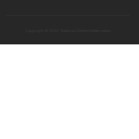
Copyright © 2022. Todos os Direitos Reservados.