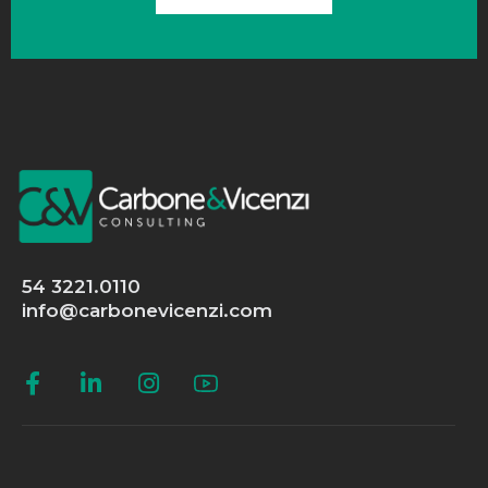
54 3221.0110
info@carbonevicenzi.com