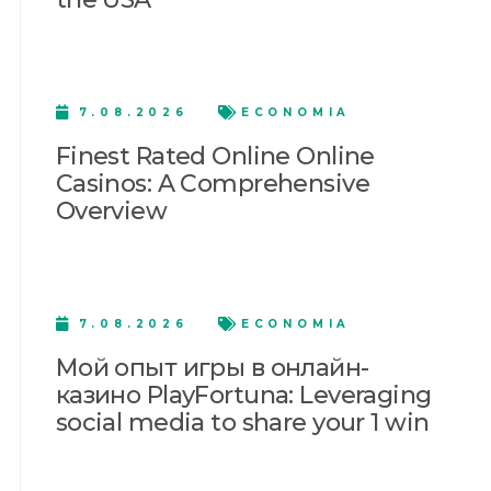
7.08.2026
ECONOMIA
Finest Rated Online Online
Casinos: A Comprehensive
Overview
7.08.2026
ECONOMIA
Мой опыт игры в онлайн-
казино PlayFortuna: Leveraging
social media to share your 1 win