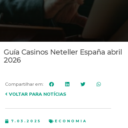
Guía Casinos Neteller España abril
2026
Compartilhar em:
VOLTAR PARA NOTÍCIAS
7.03.2025
ECONOMIA