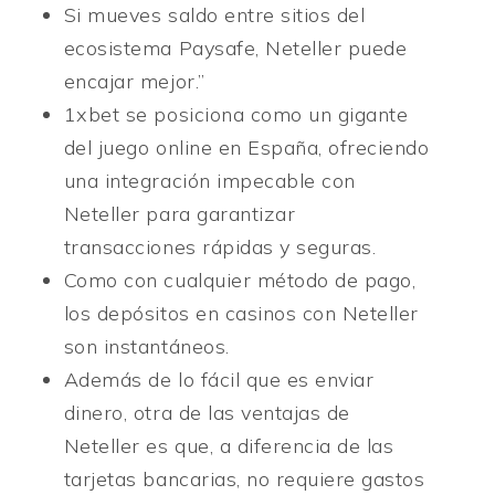
Si mueves saldo entre sitios del
ecosistema Paysafe, Neteller puede
encajar mejor.”
1xbet se posiciona como un gigante
del juego online en España, ofreciendo
una integración impecable con
Neteller para garantizar
transacciones rápidas y seguras.
Como con cualquier método de pago,
los depósitos en casinos con Neteller
son instantáneos.
Además de lo fácil que es enviar
dinero, otra de las ventajas de
Neteller es que, a diferencia de las
tarjetas bancarias, no requiere gastos