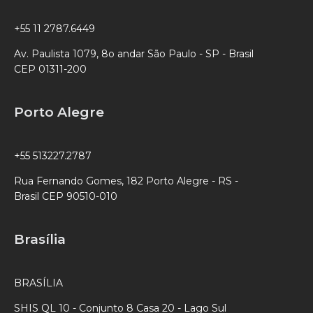
+55 11 2787.6449
Av. Paulista 1079, 8o andar São Paulo - SP - Brasil
CEP 01311-200
Porto Alegre
+55 513227.2787
Rua Fernando Gomes, 182 Porto Alegre - RS -
Brasil CEP 90510-010
Brasília
BRASÍLIA
SHIS QL 10 - Conjunto 8 Casa 20 - Lago Sul