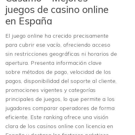
juegos de casino online
en España
El juego online ha crecido precisamente
para cubrir ese vacío, ofreciendo acceso
sin restricciones geográficas ni horarios de
apertura. Presenta información clave
sobre métodos de pago, velocidad de los
pagos, disponibilidad del soporte al cliente,
promociones vigentes y categorías
principales de juegos, lo que permite a los
jugadores comparar operadores de forma
eficiente. Este ranking ofrece una visión
clara de los casinos online con licencia en