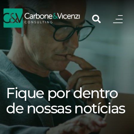
Fique por dentro
de nossas notícias