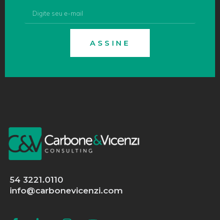
ASSINE
54 3221.0110
info@carbonevicenzi.com