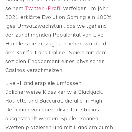
seinem
Twitter -Profil
verfolgen. Im Jahr
2021 erklärte Evolution Gaming ein 100%
iges Umsatzwachstum, das weitgehend
der zunehmenden Popularität von Live -
Händlerspielen zugeschrieben wurde, die
den Komfort des Online -Spiels mit dem
sozialen Engagement eines physischen
Casinos verschmelzen.
Live -Händlerspiele umfassen
üblicherweise Klassiker wie Blackjack,
Roulette und Baccarat, die alle in High
Definition von spezialisierten Studios
ausgestrahlt werden. Spieler können
Wetten platzieren und mit Händlern durch